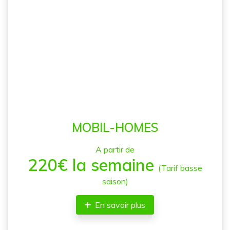
MOBIL-HOMES
A partir de
220€ la semaine
(Tarif basse
saison)
En savoir plus