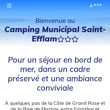
Bienvenue au
Camping Municipal Saint-
Efflam
Pour un séjour en bord de
mer, dans un cadre
préservé et une ambiance
conviviale
À quelques pas de la Côte de Granit Rose et
de la Baie de Morlaix, entre Finistère et