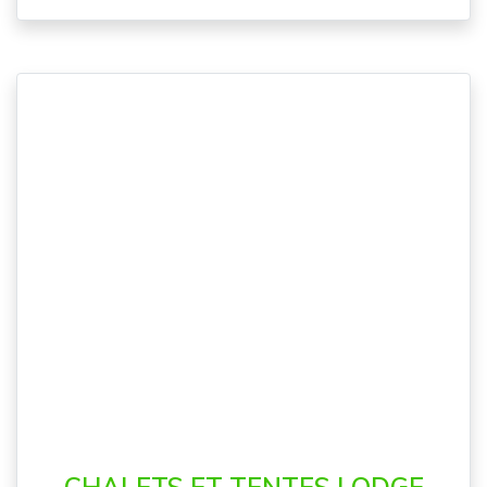
CHALETS ET TENTES LODGE