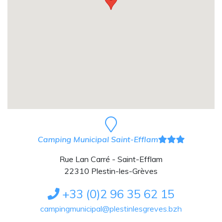
Camping Municipal Saint-Efflam
Rue Lan Carré - Saint-Efflam
22310 Plestin-les-Grèves
+33 (0)2 96 35 62 15
campingmunicipal@plestinlesgreves.bzh