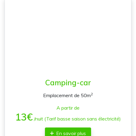
Camping-car
2
Emplacement de 50m
A partir de
13€
/nuit (Tarif basse saison sans électricité)
En savoir plus