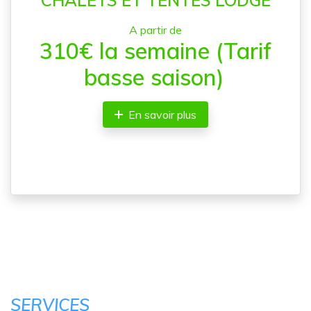
A partir de
310€ la semaine (Tarif
basse saison)
En savoir plus
SERVICES